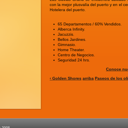
con la mejor plusvalía del puerto y en el c
Hotelera del puerto.
65 Departamentos / 60% Vendidos.
Alberca Infinity.
Jacuzzis.
Bellos Jardines.
Gimnasio.
Home Theater.
Centro de Negocios.
Seguridad 24 hrs.
Conoce nue
‹ Golden Shores
arriba
Paseos de los ol
 2008