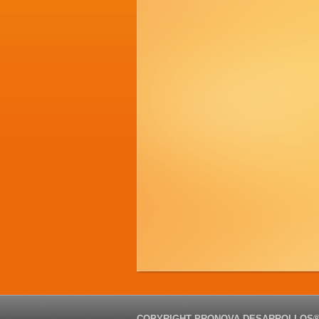
COPYRIGHT PRONOVA DESARROLLOS®