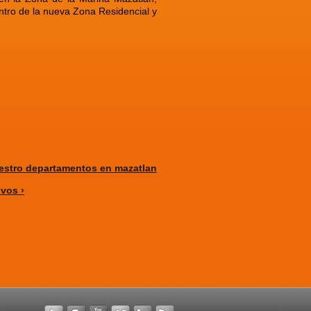
entro de la nueva Zona Residencial y
stro departamentos en mazatlan
ivos ›