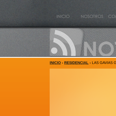
INICIO
›
RESIDENCIAL
› LAS GAVIAS